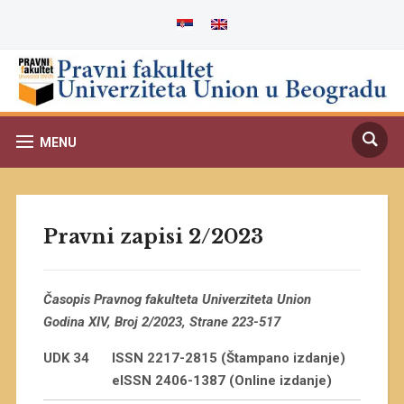
MENU
Pravni zapisi 2/2023
Časopis Pravnog fakulteta Univerziteta Union
Godina XIV, Broj 2/2023, Strane 223-517
UDK 34
ISSN 2217-2815 (Štampano izdanje)
eISSN 2406-1387 (Online izdanje)