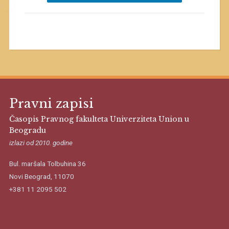
Pravni zapisi
Časopis Pravnog fakulteta Univerziteta Union u
Beogradu
izlazi od 2010. godine
Bul. maršala Tolbuhina 36
Novi Beograd, 11070
+381 11 2095 502