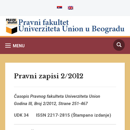
MENU
Pravni zapisi 2/2012
Časopis Pravnog fakulteta Univerziteta Union
Godina III, Broj 2/2012, Strane 251-467
UDK 34
ISSN 2217-2815 (Štampano izdanje)