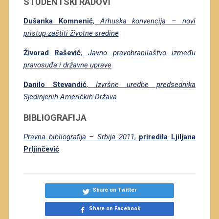
STUDENTSKI RADOVI
Dušanka Komnenić
,
Arhuska konvencija – novi
pristup zaštiti životne sredine
Živorad Rašević
,
Javno pravobranilaštvo između
pravosuđa i državne uprave
Danilo Stevandić
,
Izvršne uredbe predsednika
Sjedinjenih Američkih Država
BIBLIOGRAFIJA
Pravna bibliografija – Srbija 2011
,
priredila Ljiljana
Prljinčević
Share on Twitter
Share on Facebook