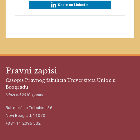
Share on LinkedIn
Pravni zapisi
Časopis Pravnog fakulteta Univerziteta Union u
Beogradu
izlazi od 2010. godine
Bul. maršala Tolbuhina 36
Novi Beograd, 11070
+381 11 2095 502