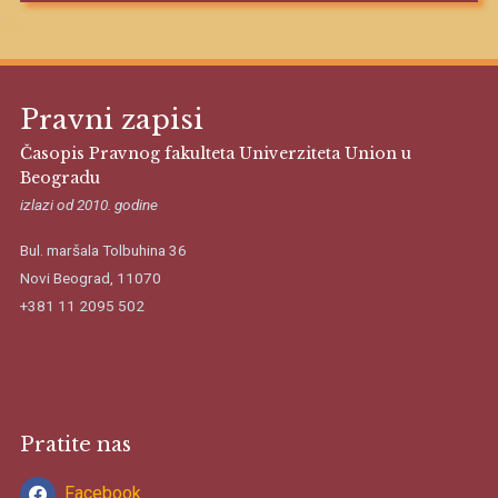
Pravni zapisi
Časopis Pravnog fakulteta Univerziteta Union u
Beogradu
izlazi od 2010. godine
Bul. maršala Tolbuhina 36
Novi Beograd, 11070
+381 11 2095 502
Pratite nas
Facebook