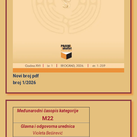
Novi broj pdf
broj 1/2026
Međunarodni časopis kategorije
M22
Glavna i odgovorna urednica
Violeta Beširević