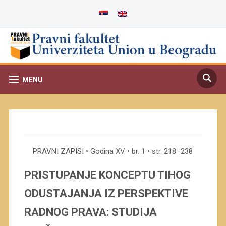
MENU
PRAVNI ZAPISI • Godina XV • br. 1 • str. 218–238
PRISTUPANJE KONCEPTU TIHOG
ODUSTAJANJA IZ PERSPEKTIVE
RADNOG PRAVA: STUDIJA