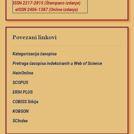
ISSN 2217-2815 (Štampano izdanje)
eISSN 2406-1387 (Online izdanje)
Povezani linkovi
Kategorizacija časopisa
Pretraga časopisa indeksiranih u Web of Science
HeinOnline
SCOPUS
ERIH PLUS
COBISS Srbija
KOBSON
SCIndex