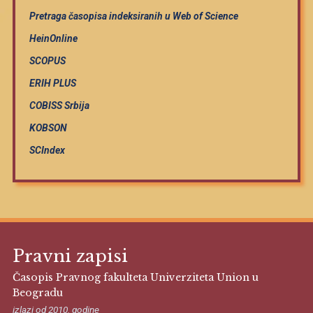
Pretraga časopisa indeksiranih u Web of Science
HeinOnline
SCOPUS
ERIH PLUS
COBISS Srbija
KOBSON
SCIndex
Pravni zapisi
Časopis Pravnog fakulteta Univerziteta Union u
Beogradu
izlazi od 2010. godine