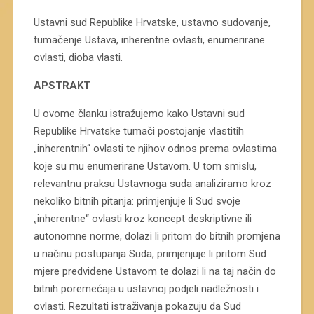
Ustavni sud Republike Hrvatske, ustavno sudovanje,
tumačenje Ustava, inherentne ovlasti, enumerirane
ovlasti, dioba vlasti.
APSTRAKT
U ovome članku istražujemo kako Ustavni sud
Republike Hrvatske tumači postojanje vlastitih
„inherentnih“ ovlasti te njihov odnos prema ovlastima
koje su mu enumerirane Ustavom. U tom smislu,
relevantnu praksu Ustavnoga suda analiziramo kroz
nekoliko bitnih pitanja: primjenjuje li Sud svoje
„inherentne“ ovlasti kroz koncept deskriptivne ili
autonomne norme, dolazi li pritom do bitnih promjena
u načinu postupanja Suda, primjenjuje li pritom Sud
mjere predviđene Ustavom te dolazi li na taj način do
bitnih poremećaja u ustavnoj podjeli nadležnosti i
ovlasti. Rezultati istraživanja pokazuju da Sud