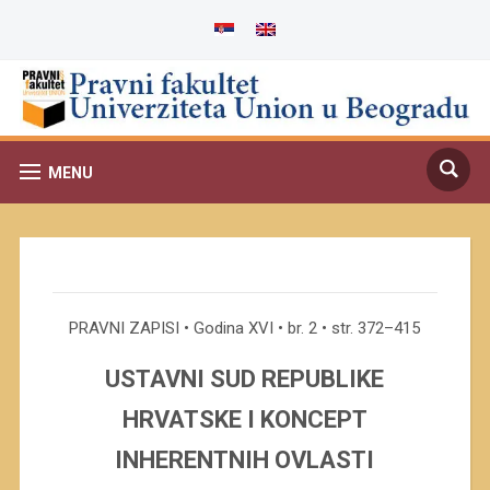
MENU
PRAVNI ZAPISI • Godina XVI • br. 2 • str. 372–415
USTAVNI SUD REPUBLIKE
HRVATSKE I KONCEPT
INHERENTNIH OVLASTI