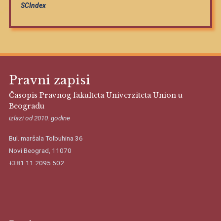
SCIndex
Pravni zapisi
Časopis Pravnog fakulteta Univerziteta Union u
Beogradu
izlazi od 2010. godine
Bul. maršala Tolbuhina 36
Novi Beograd, 11070
+381 11 2095 502