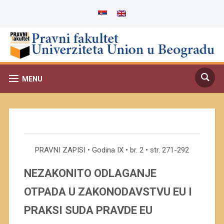
MENU
PRAVNI ZAPISI • Godina IX • br. 2 • str. 271-292
NEZAKONITO ODLAGANJE
OTPADA U ZAKONODAVSTVU EU I
PRAKSI SUDA PRAVDE EU