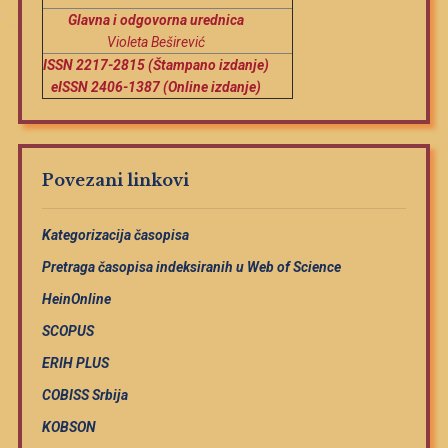
Glavna i odgovorna urednica
Violeta Beširević
ISSN 2217-2815 (Štampano izdanje)
eISSN 2406-1387 (Online izdanje)
Povezani linkovi
Kategorizacija časopisa
Pretraga časopisa indeksiranih u Web of Science
HeinOnline
SCOPUS
ERIH PLUS
COBISS Srbija
KOBSON