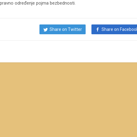
opravno određenje pojma bezbednosti.
Share on Twitter
Share on Faceboo