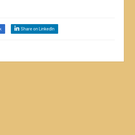
k
Share on LinkedIn