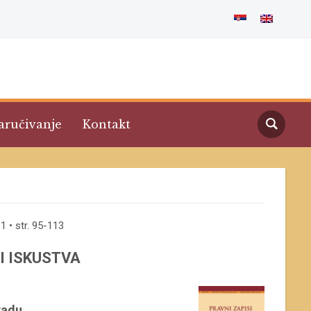
aručivanje
Kontakt
1 • str. 95-113
I ISKUSTVA
radu