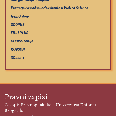
Pretraga časopisa indeksiranih u Web of Science
HeinOnline
SCOPUS
ERIH PLUS
COBISS Srbija
KOBSON
SCIndex
Pravni zapisi
Časopis Pravnog fakulteta Univerziteta Union u
Beogradu