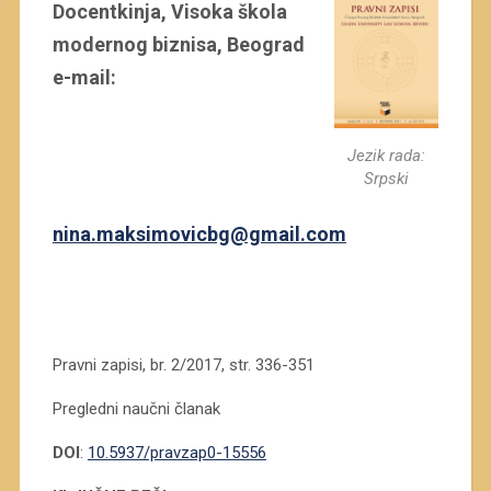
Docentkinja, Visoka škola
modernog biznisa, Beograd
e-mail:
Jezik rada:
Srpski
nina.maksimovicbg@gmail.com
.
.
Pravni zapisi, br. 2/2017, str. 336-351
Pregledni naučni članak
DOI
:
10.5937/pravzap0-15556