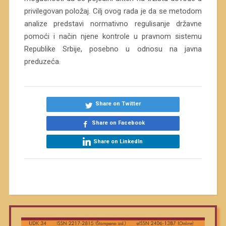
privilegovan položaj. Cilj ovog rada je da se metodom
analize predstavi normativno regulisanje državne
pomoći i način njene kontrole u pravnom sistemu
Republike Srbije, posebno u odnosu na javna
preduzeća.
Share on Twitter
Share on Facebook
Share on LinkedIn