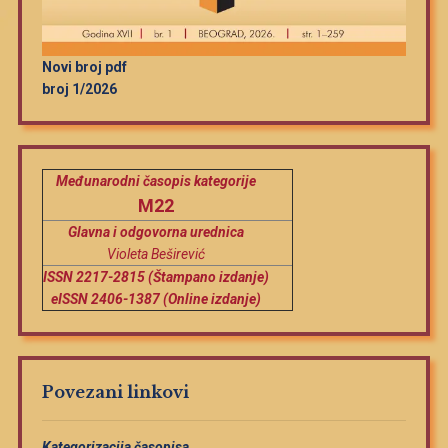
Novi broj pdf
broj 1/2026
Međunarodni časopis kategorije
M22
Glavna i odgovorna urednica
Violeta Beširević
ISSN 2217-2815 (Štampano izdanje)
eISSN 2406-1387 (Online izdanje)
Povezani linkovi
Kategorizacija časopisa