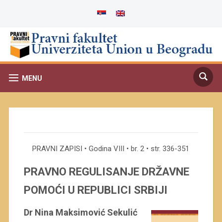
MENU
PRAVNI ZAPISI • Godina VIII • br. 2 • str. 336-351
PRAVNO REGULISANJE DRŽAVNE
POMOĆI U REPUBLICI SRBIJI
Dr Nina Maksimović Sekulić